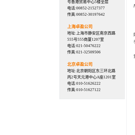
号香港贸易中心5楼全层
电话:00852-21527377
传真:00852-30197642
上海卓盈公司
地址:上海市静安区南京西路
555号555商厦1207室
电话:021-50476222
传真:021-32509506
北京卓盈公司
地址:北京朝阳区东三环北路
丙2号天元港中心A座1201室
电话:010-51626222
传真:010-51627122