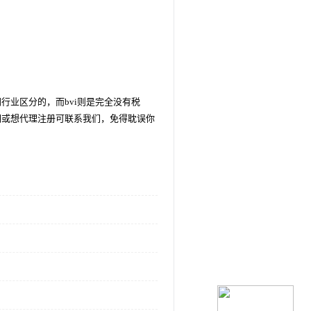
业区分的，而bvi则是完全没有税
明或想代理注册可联系我们，免得耽误你