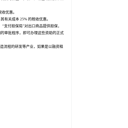
的税收优惠。
有关成本 25% 的税收优惠。
。“支付担保局”对出口商品提供担保，
明的审批程序，即可办理这些资助的正式
制造流程的研发等产业，如果是以融资租