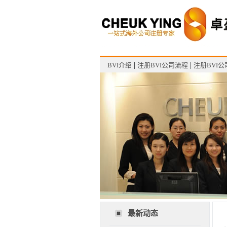
BVI介绍
注册BVI公司流程
注册BVI
客服中心
最新动态