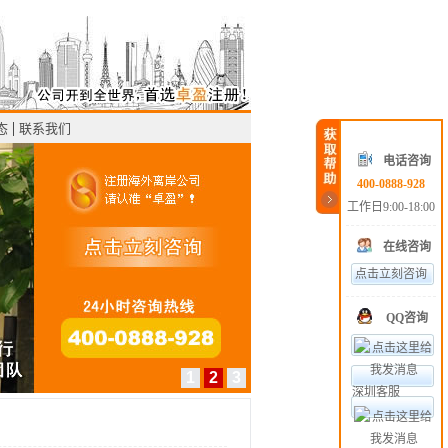
态
联系我们
电话咨询
400-0888-928
工作日9:00-18:00
在线咨询
点击立刻咨询
QQ咨询
1
2
3
深圳客服