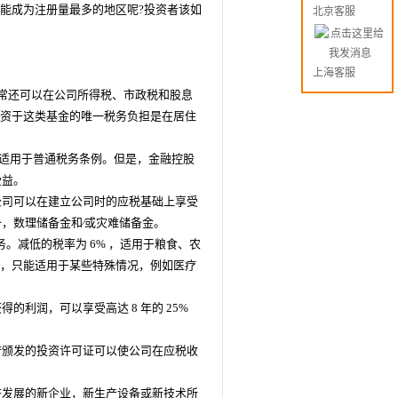
能成为注册量最多的地区呢?投资者该如
北京客服
上海客服
常还可以在公司所得税、市政税和股息
投资于这类基金的唯一税务负担是在居住
司，它适用于普通税务条例。但是，金融控股
受益。
公司可以在建立公司时的应税基础上享受
，数理储备金和∕或灾难储备金。
。减低的税率为 6% ，适用于粮食、农
 ，只能适用于某些特殊情况，例如医疗
利润，可以享受高达 8 年的 25%
府颁发的投资许可证可以使公司在应税收
济发展的新企业，新生产设备或新技术所