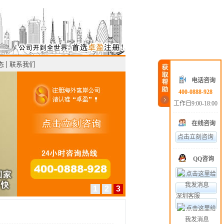
态
联系我们
电话咨询
400-0888-928
工作日9:00-18:00
在线咨询
点击立刻咨询
QQ咨询
1
2
3
深圳客服