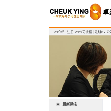
BVI介绍
注册BVI公司流程
注册BVI
客服中心
最新动态