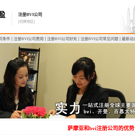
注册BVI公司
[切换地区]
公司条件
注册BVI公司费用
注册BVI公司好处
注册BVI公司常见问题
最新动
萨摩亚和bvi注册公司的优势