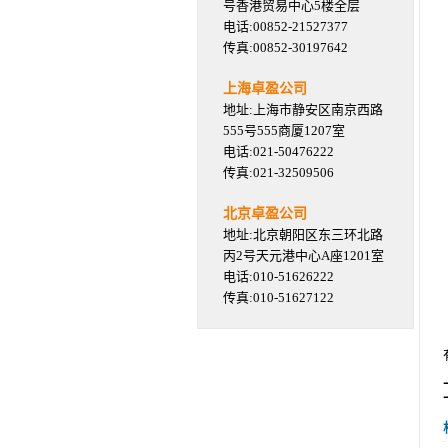
号香港贸易中心5楼全层
电话:00852-21527377
传真:00852-30197642
上海卓盈公司
地址:上海市静安区南京西路
555号555商厦1207室
电话:021-50476222
传真:021-32509506
北京卓盈公司
地址:北京朝阳区东三环北路
丙2号天元港中心A座1201室
电话:010-51626222
传真:010-51627122