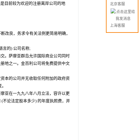
是目前较为欢迎的注册离岸公司的地
北京客服
上海客服
断改良，务求令有关法例更简易明确，
的) 公司名称;
交。萨摩亚群岛允许国际商业公司同时
注册地之一。金百利公司将免费提供中文
资本的公司并无收取任何附加的政府资
变。
摩亚在一九九八年八月立法，容许以更
(不论法定股本多少) 的年度执照费，并