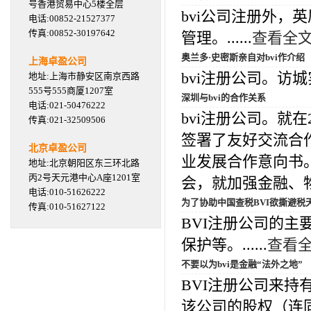
号香港贸易中心5楼全层
bvi公司注册外
电话:00852-21527377
传真:00852-30197642
管理。......
查看全
奥兰多·史密斯亲自对bvi作介绍
上海卓盈公司
bvi注册公司。访城实录
地址:上海市静安区南京西路
555号555商厦1207室
深圳与bvi的合作关系
电话:021-50476222
bvi注册公司。就在
传真:021-32509506
签署了友好交流合
北京卓盈公司
业发展合作意向书
地址:北京朝阳区东三环北路
丙2号天元港中心A座1201室
会，就加强金融、物流、
电话:010-51626222
为了协助中国查税BVI欲撕避税
传真:010-51627122
BVI注册公司的
保护等。......
查看
不要以为bvi是金融“法外之地”
BVI注册公司来
该公司的股权（连