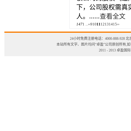
下，公司股权需真
人。......
查看全文
147
1 ...
‹‹
9
10
11
12
13
14
15
››
24小时免费注册电话：4000-888-928 北京：1
本站所有文字、图片均问“卓盈”公司原创所有,
2011 - 2013 卓盈国