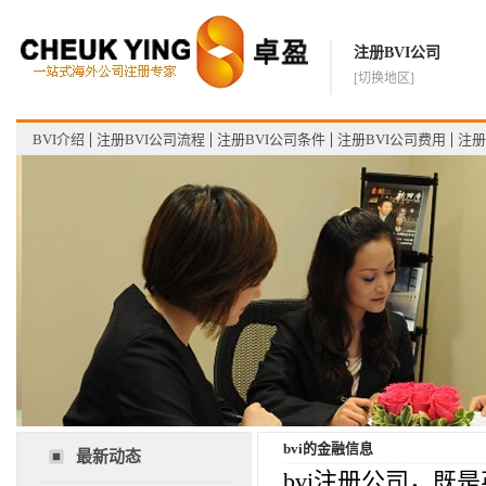
注册BVI公司
[切换地区]
BVI介绍
注册BVI公司流程
注册BVI公司条件
注册BVI公司费用
注册
bvi的金融信息
最新动态
bvi注册公司，既是英